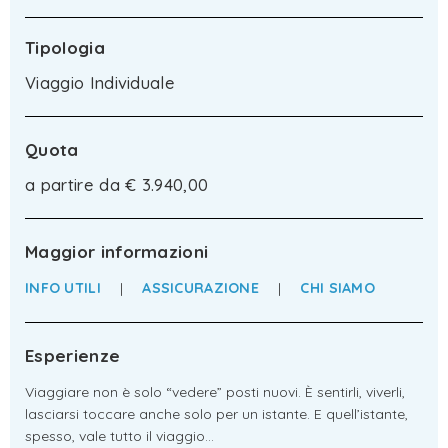
Tipologia
Viaggio Individuale
Quota
a partire da € 3.940,00
Maggior informazioni
INFO UTILI
|
ASSICURAZIONE
|
CHI SIAMO
Esperienze
Viaggiare non è solo “vedere” posti nuovi. È sentirli, viverli,
lasciarsi toccare anche solo per un istante. E quell’istante,
spesso, vale tutto il viaggio…