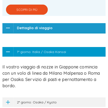
SCOPRI DI PIÙ
Dettaglio di viaggio
1° giorno: Italia / Osaka Kansai
Il vostro viaggio di nozze in Giappone comincia
con un volo di linea da Milano Malpensa o Roma
per Osaka. Servizio di pasti e pernottamento a
bordo.
2° giorno: Osaka / Kyoto