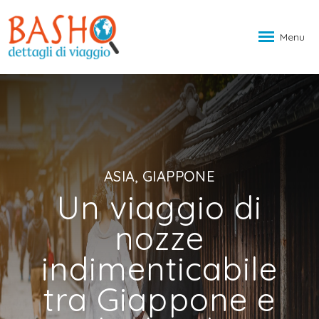
Menu
ASIA, GIAPPONE
Un viaggio di
nozze
indimenticabile
tra Giappone e