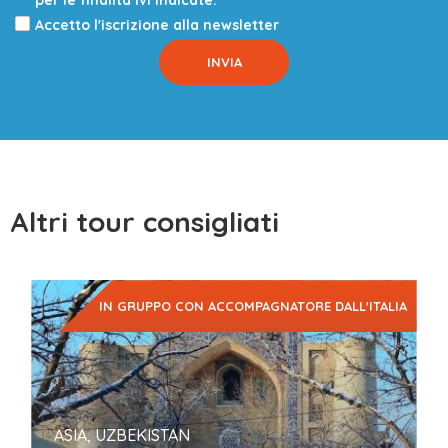
per le finalità ivi indicate.
Accetto l'iscrizione alla newsletter
Altri tour consigliati
IN GRUPPO CON ACCOMPAGNATORE DALL'ITALIA
ASIA, UZBEKISTAN