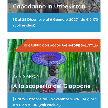
Capodanno in Uzbekistan
|
Dal 28 Dicembre al 6 Gennaio 2027
| da
€ 2.170
(voli esclusi)
IN GRUPPO CON ACCOMPAGNATORE DALL'ITALIA
ASIA, GIAPPONE
Alla scoperta del Giappone
|
Dal 26 Ottobre all'8 Novembre 2026 - 14 giorni
|
da
€ 2.970,00 (voli esclusi)