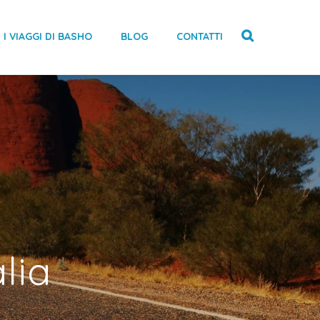
I VIAGGI DI BASHO
BLOG
CONTATTI
lia