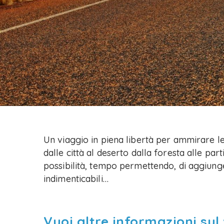
Un viaggio in piena libertà per ammirare le
dalle città al deserto dalla foresta alle part
possibilità, tempo permettendo, di aggiung
indimenticabili…
Vuoi altre informazioni sul