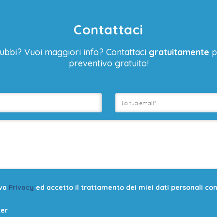
Contattaci
ubbi? Vuoi maggiori info? Contattaci
gratuitamente
p
preventivo gratuito!
iva
Privacy
ed accetto il trattamento dei miei dati personali con l
ter