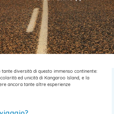
 tante diversità di questo immenso continente:
icolarità ed unicità di Kangaroo Island, e la
ere ancora tante altre esperienze
 viaggio?