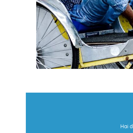
Hai d