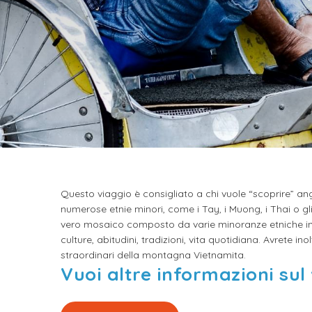
Questo viaggio è consigliato a chi vuole “scoprire” an
numerose etnie minori, come i Tay, i Muong, i Thai o gli
vero mosaico composto da varie minoranze etniche in N
culture, abitudini, tradizioni, vita quotidiana. Avrete i
straordinari della montagna Vietnamita.
Vuoi altre informazioni sul