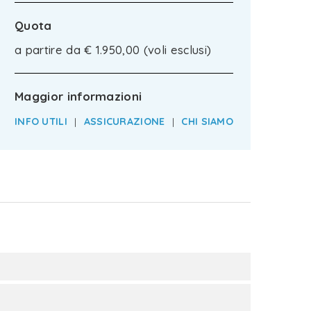
Quota
a partire da € 1.950,00 (voli esclusi)
Maggior informazioni
INFO UTILI
|
ASSICURAZIONE
|
CHI SIAMO