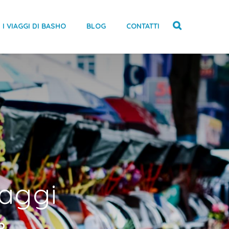
I VIAGGI DI BASHO
BLOG
CONTATTI
laggi
o