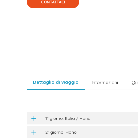
CONTATTACI
Dettaglio di viaggio
Informazioni
Qu
1° giorno: Italia / Hanoi
2° giorno: Hanoi