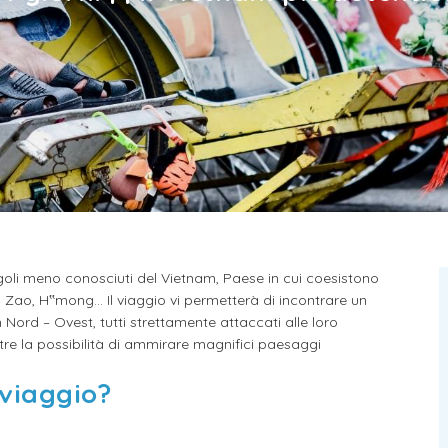
goli meno conosciuti del Vietnam, Paese in cui coesistono
 Zao, H‟mong... Il viaggio vi permetterà di incontrare un
ord – Ovest, tutti strettamente attaccati alle loro
noltre la possibilità di ammirare magnifici paesaggi
 viaggio?