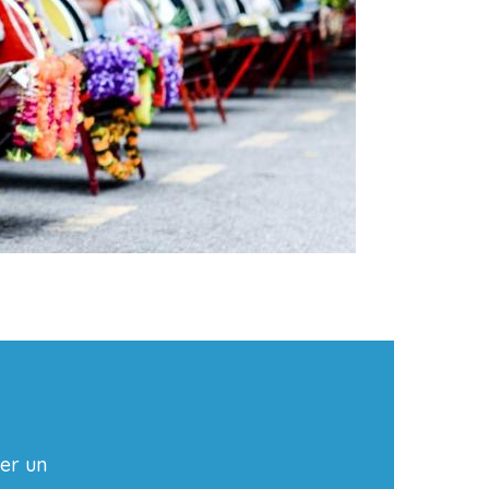
er un