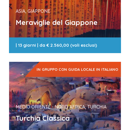
ASIA, GIAPPONE
Meraviglie del Giappone
|
13 giorni
| da
€ 2.560,00 (voli esclusi)
IN GRUPPO CON GUIDA LOCALE IN ITALIANO
MEDIO ORIENTE - NORD AFRICA, TURCHIA
Turchia Classica