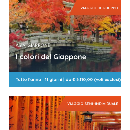
VIAGGIO DI GRUPPO
ASIA, GIAPPONE
I colori del Giappone
Tutto l'anno
|
11 giorni
| da
€ 3.110,00 (voli esclusi)
VIAGGIO SEMI-INDIVIDUALE