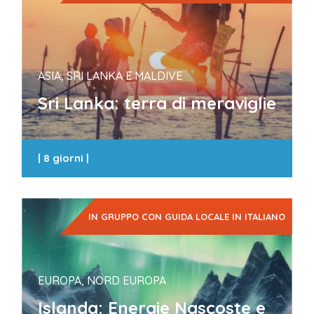
ASIA, SRI LANKA E MALDIVE
Sri Lanka: terra di meraviglie
|
8 giorni
|
IN GRUPPO CON GUIDA LOCALE IN ITALIANO
EUROPA, NORD EUROPA
Islanda: Energie Nascoste e