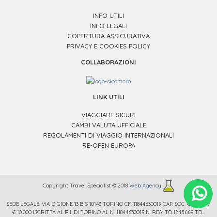
INFO UTILI
INFO LEGALI
COPERTURA ASSICURATIVA
PRIVACY E COOKIES POLICY
COLLABORAZIONI
LINK UTILI
VIAGGIARE SICURI
CAMBI VALUTA UFFICIALE
REGOLAMENTI DI VIAGGIO INTERNAZIONALI
RE-OPEN EUROPA
Copyright Travel Specialist © 2018
Web Agency
.
SEDE LEGALE: VIA DIGIONE 13 BIS 10143 TORINO CF: 11844630019 CAP. SOC. € 12.000 /
€ 10.000 ISCRITTA AL R.I. DI TORINO AL N. 11844630019 N. REA: TO 1245669 TEL.