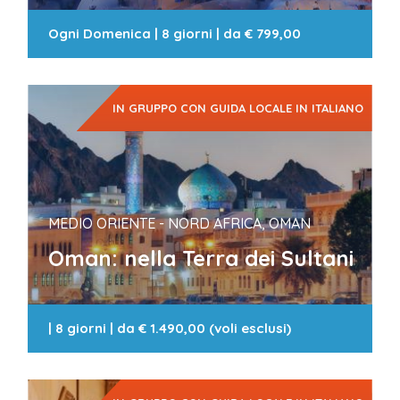
Ogni Domenica
|
8 giorni
| da
€ 799,00
IN GRUPPO CON GUIDA LOCALE IN ITALIANO
MEDIO ORIENTE - NORD AFRICA, OMAN
Oman: nella Terra dei Sultani
|
8 giorni
| da
€ 1.490,00 (voli esclusi)