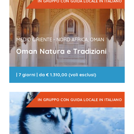
IN GRUPPO CON GUIDA LOCALE IN ITALIANO
MEDIO ORIENTE - NORD AFRICA, OMAN
Oman Natura e Tradizioni
|
7 giorni
| da
€ 1.310,00 (voli esclusi)
IN GRUPPO CON GUIDA LOCALE IN ITALIANO