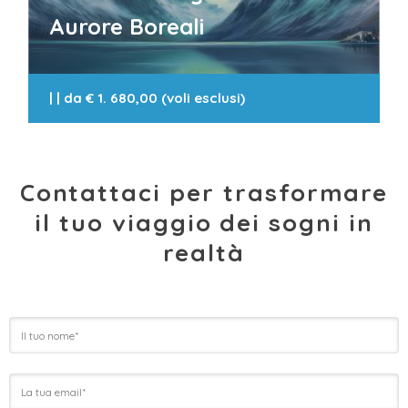
Aurore Boreali
|
| da
€ 1. 680,00 (voli esclusi)
Contattaci per trasformare
il tuo viaggio dei sogni in
realtà