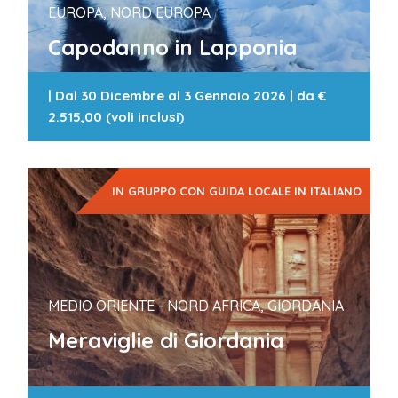
EUROPA, NORD EUROPA
Capodanno in Lapponia
|
Dal 30 Dicembre al 3 Gennaio 2026
| da
€
2.515,00 (voli inclusi)
IN GRUPPO CON GUIDA LOCALE IN ITALIANO
MEDIO ORIENTE - NORD AFRICA, GIORDANIA
Meraviglie di Giordania