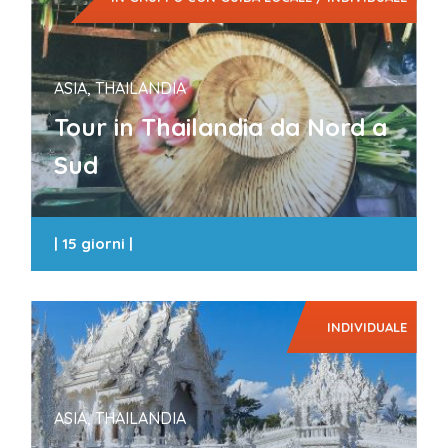
ASIA, THAILANDIA
Tour in Thailandia da Nord a
Sud
|
15 giorni
|
INDIVIDUALE
ASIA, THAILANDIA