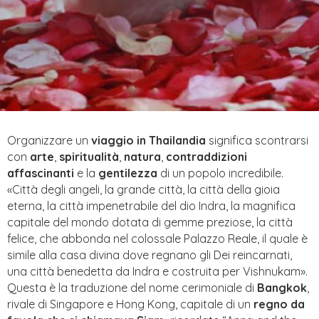
Organizzare un
viaggio in Thailandia
significa scontrarsi
con
arte
,
spiritualità
,
natura
,
contraddizioni
affascinanti
e la
gentilezza
di un popolo incredibile.
«Città degli angeli, la grande città, la città della gioia
eterna, la città impenetrabile del dio Indra, la magnifica
capitale del mondo dotata di gemme preziose, la città
felice, che abbonda nel colossale Palazzo Reale, il quale è
simile alla casa divina dove regnano gli Dei reincarnati,
una città benedetta da Indra e costruita per Vishnukam».
Questa è la traduzione del nome cerimoniale di
Bangkok
,
rivale di Singapore e Hong Kong, capitale di un
regno da