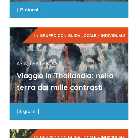
|
13 giorni
|
IN GRUPPO CON GUIDA LOCALE / INDIVIDUALE
ASIA, THAILANDIA
Viaggio in Thailandia: nella
terra dai mille contrasti
|
8 giorni
|
IN GRUPPO CON GUIDA LOCALE / INDIVIDUALE