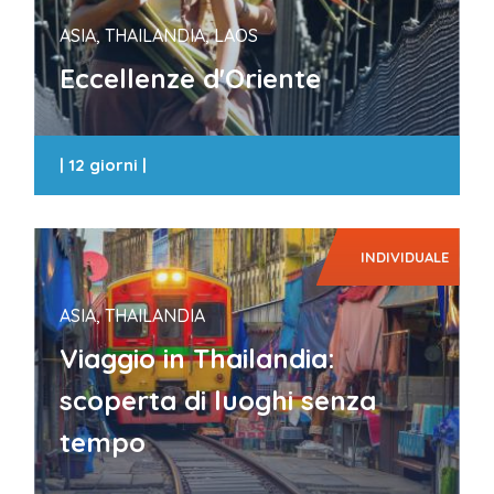
ASIA, THAILANDIA, LAOS
Eccellenze d'Oriente
|
12 giorni
|
INDIVIDUALE
ASIA, THAILANDIA
Viaggio in Thailandia:
scoperta di luoghi senza
tempo