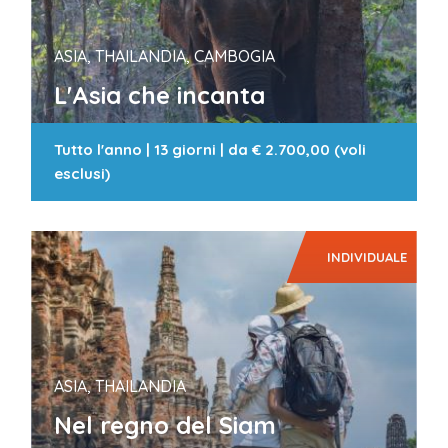
ASIA, THAILANDIA, CAMBOGIA
L'Asia che incanta
Tutto l'anno
|
13 giorni
| da
€ 2.700,00 (voli
esclusi)
INDIVIDUALE
ASIA, THAILANDIA
Nel regno del Siam