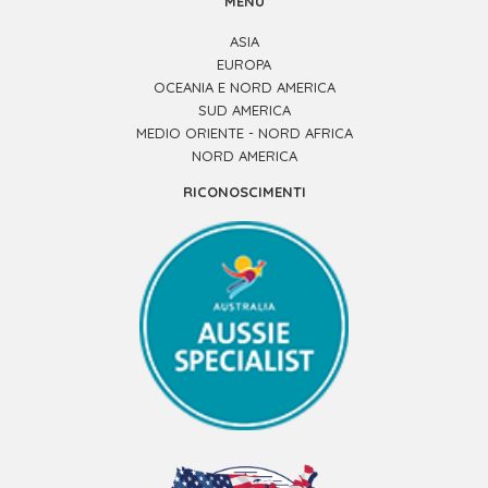
MENÙ
ASIA
EUROPA
OCEANIA E NORD AMERICA
SUD AMERICA
MEDIO ORIENTE - NORD AFRICA
NORD AMERICA
RICONOSCIMENTI