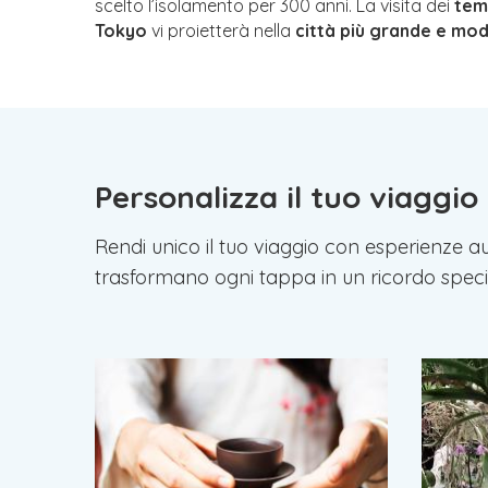
scelto l’isolamento per 300 anni. La visita dei
tem
Tokyo
vi proietterà nella
città più grande e mo
Personalizza il tuo viaggio
Rendi unico il tuo viaggio con esperienze au
trasformano ogni tappa in un ricordo speci