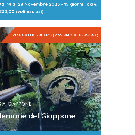
Dal 14 al 28 Novembre 2026 - 15 giorni
| da
€
230,00 (voli esclusi)
VIAGGIO DI GRUPPO (MASSIMO 10 PERSONE)
SIA, GIAPPONE
emorie del Giappone