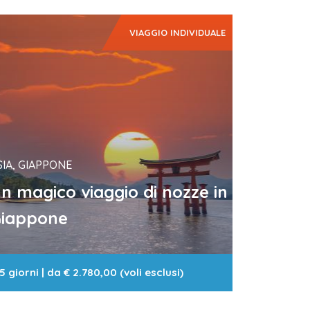
VIAGGIO INDIVIDUALE
SIA, GIAPPONE
n magico viaggio di nozze in
iappone
5 giorni
| da
€ 2.780,00 (voli esclusi)