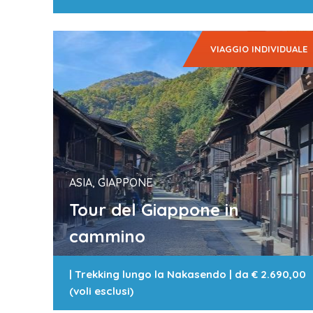
VIAGGIO INDIVIDUALE
ASIA, GIAPPONE
Tour del Giappone in
cammino
|
Trekking lungo la Nakasendo
| da
€ 2.690,00
(voli esclusi)