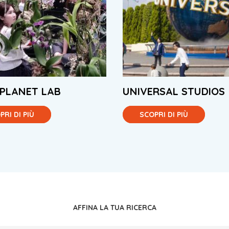
PLANET LAB
UNIVERSAL STUDIOS
PRI DI PIÙ
SCOPRI DI PIÙ
AFFINA LA TUA RICERCA