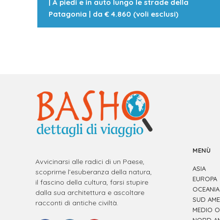
|
A piedi e in auto lungo le strade della
Patagonia
| da
€ 4.860 (voli esclusi)
MENÙ
Avvicinarsi alle radici di un Paese,
ASIA
scoprirne l’esuberanza della natura,
EUROPA
il fascino della cultura, farsi stupire
OCEANIA
dalla sua architettura e ascoltare
SUD AME
racconti di antiche civiltà.
MEDIO O