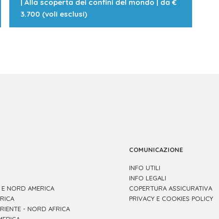
|
Alla scoperta dei confini del mondo
| da
€
3.700 (voli esclusi)
COMUNICAZIONE
INFO UTILI
INFO LEGALI
 E NORD AMERICA
COPERTURA ASSICURATIVA
RICA
PRIVACY E COOKIES POLICY
RIENTE - NORD AFRICA