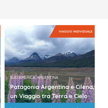
VIAGGIO INDIVIDUALE
SUD AMERICA, ARGENTINA
Patagonia Argentina e Cilena,
un Viaggio tra Terra e Cielo