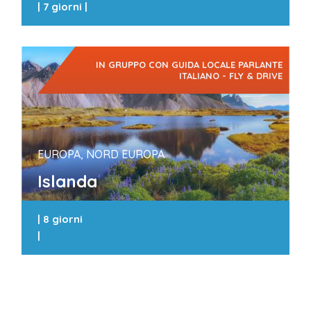
|
7 giorni
|
IN GRUPPO CON GUIDA LOCALE PARLANTE
ITALIANO - FLY & DRIVE
EUROPA, NORD EUROPA
Islanda
|
8 giorni
|