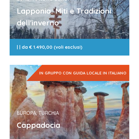
Lapponia: Miti e Tradizioni
dell'inverno
|
| da
€ 1.490,00 (voli esclusi)
IN GRUPPO CON GUIDA LOCALE IN ITALIANO
EUROPA, TURCHIA
Cappadocia