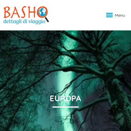
Menu
EUROPA