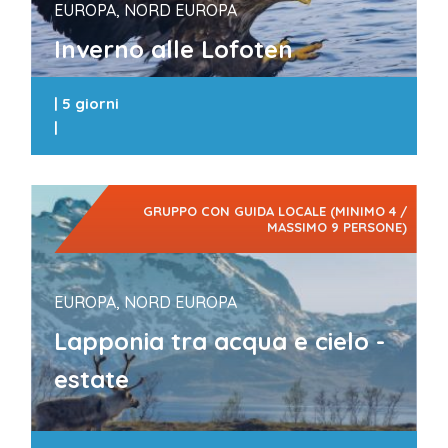
EUROPA, NORD EUROPA
Inverno alle Lofoten
|
5 giorni
|
GRUPPO CON GUIDA LOCALE (MINIMO 4 /
MASSIMO 9 PERSONE)
EUROPA, NORD EUROPA
Lapponia tra acqua e cielo -
estate