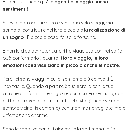
Ebbene si, anche
gli/ le agenti di viaggio hanno
sentimenti!
Spesso non organizzano e vendono solo viaggi, ma
sanno di contribuire nel loro piccolo alla
realizzazione di
un sogno
. É piccola cosa, forse, o forse no.
E non lo dico per retorica: chi ha viaggiato con noi sa (e
può confermarlo!) quanto
il loro viaggio, le loro
emozioni condivise siano in piccolo anche le nostre
.
Però…ci sono viaggi in cui ci sentiamo più coinvolti. È
inevitabile. Quando a partire è tua sorella con le tue
amiche di infanzia. Le ragazze con cui sei cresciuta, con
cui hai attraversato i momenti della vita (anche se non
sempre vicine fisicamente) beh...non me ne vogliate, ma è
un'emozione enorme!
Sono le ragazze con cui giocavi “alla settimana” o “a