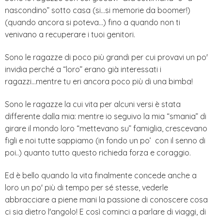
nascondino” sotto casa (si…si memorie da boomer!)
(quando ancora si poteva…) fino a quando non ti
venivano a recuperare i tuoi genitori.
Sono le ragazze di poco più grandi per cui provavi un po'
invidia perché a “loro” erano già interessati i
ragazzi...mentre tu eri ancora poco più di una bimba!
Sono le ragazze la cui vita per alcuni versi è stata
differente dalla mia: mentre io seguivo la mia “smania” di
girare il mondo loro “mettevano su” famiglia, crescevano
figli e noi tutte sappiamo (in fondo un po’ con il senno di
poi..) quanto tutto questo richieda forza e coraggio.
Ed è bello quando la vita finalmente concede anche a
loro un po' più di tempo per sé stesse, vederle
abbracciare a piene mani la passione di conoscere cosa
ci sia dietro l'angolo! E così cominci a parlare di viaggi, di