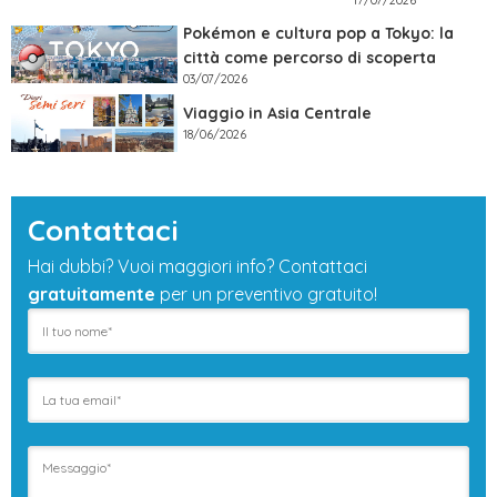
Pokémon e cultura pop a Tokyo: la
città come percorso di scoperta
03/07/2026
Viaggio in Asia Centrale
18/06/2026
Contattaci
Hai dubbi? Vuoi maggiori info? Contattaci
gratuitamente
per un preventivo gratuito!