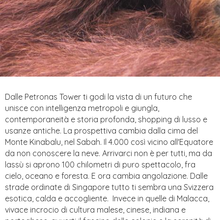
Dalle Petronas Tower ti godi la vista di un futuro che
unisce con intelligenza metropoli e giungla,
contemporaneità e storia profonda, shopping di lusso e
usanze antiche. La prospettiva cambia dalla cima del
Monte Kinabalu, nel Sabah. Il 4.000 così vicino all'Equatore
da non conoscere la neve. Arrivarci non è per tutti, ma da
lassù si aprono 100 chilometri di puro spettacolo, fra
cielo, oceano e foresta. E ora cambia angolazione. Dalle
strade ordinate di Singapore tutto ti sembra una Svizzera
esotica, calda e accogliente. Invece in quelle di Malacca,
vivace incrocio di cultura malese, cinese, indiana e