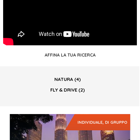
AFFINA LA TUA RICERCA
NATURA
(4)
FLY & DRIVE
(2)
INDIVIDUALE, DI GRUPPO