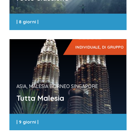
|
8 giorni
|
INDIVIDUALE, DI GRUPPO
ASIA, MALESIA BORNEO SINGAPORE
Tutta Malesia
|
9 giorni
|