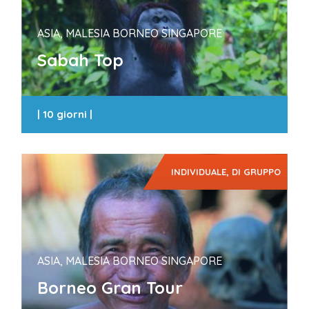
ASIA, MALESIA BORNEO SINGAPORE
Sabah Top
|
10 giorni
|
INDIVIDUALE, DI GRUPPO
ASIA, MALESIA BORNEO SINGAPORE
Borneo Gran Tour