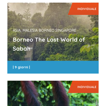
INDIVIDUALE
ASIA, MALESIA BORNEO SINGAPORE
Borneo The Lost World of
Sabah
|
9 giorni
|
INDIVIDUALE