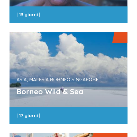
|
13 giorni
|
ASIA, MALESIA BORNEO SINGAPORE
Borneo Wild & Sea
|
17 giorni
|