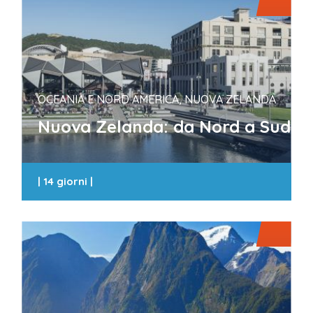
OCEANIA E NORD AMERICA, NUOVA ZELANDA
Nuova Zelanda: da Nord a Sud
|
14 giorni
|