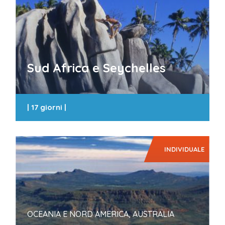
Sud Africa e Seychelles
|
17 giorni
|
INDIVIDUALE
OCEANIA E NORD AMERICA, AUSTRALIA