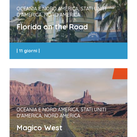
OCEANIA E NORD AMERICA, STATI UNITI
D'AMERICA, NORD AMERICA
Florida on the Road
|
11 giorni
|
OCEANIA E NORD AMERICA, STATI UNITI
D'AMERICA, NORD AMERICA
Magico West