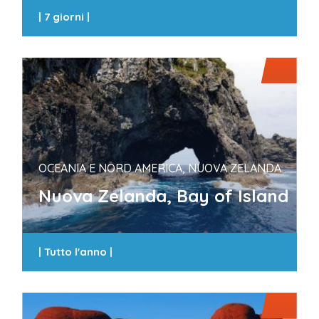
|
7 giorni
|
OCEANIA E NORD AMERICA, NUOVA ZELANDA
Nuova Zelanda, Bay of Island
|
Tutto l'anno
|