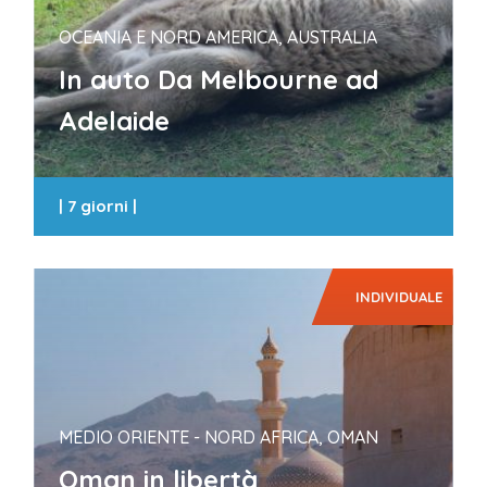
OCEANIA E NORD AMERICA, AUSTRALIA
In auto Da Melbourne ad
Adelaide
|
7 giorni
|
INDIVIDUALE
MEDIO ORIENTE - NORD AFRICA, OMAN
Oman in libertà