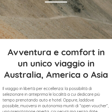
Avventura e comfort in
un unico viaggio in
Australia, America o Asia
Il viaggio in libertà per eccellenza: la possibilità di
selezionare in anteprima le località a cui dedicare più
tempo prenotando auto e hotel. Oppure, laddove
possibile, muoversi in autonomia muniti di “open voucher”,
una prenotazione aperta, coi servizi ma senza date