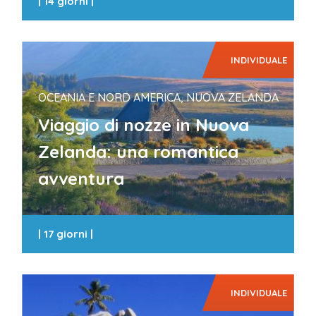
|
14 giorni
|
INDIVIDUALE
OCEANIA E NORD AMERICA, NUOVA ZELANDA
Viaggio di nozze in Nuova
Zelanda: una romantica
avventura
|
17 giorni
|
INDIVIDUALE