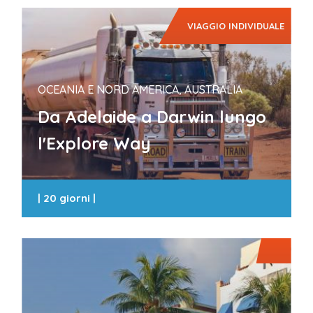
VIAGGIO INDIVIDUALE
OCEANIA E NORD AMERICA, AUSTRALIA
Da Adelaide a Darwin lungo
l'Explore Way
|
20 giorni
|