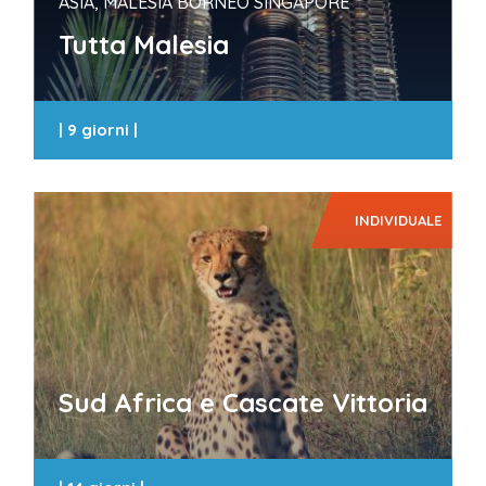
ASIA, MALESIA BORNEO SINGAPORE
Tutta Malesia
|
9 giorni
|
INDIVIDUALE
Sud Africa e Cascate Vittoria