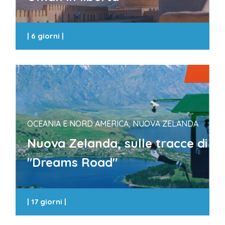
|
6 giorni
|
OCEANIA E NORD AMERICA, NUOVA ZELANDA
Nuova Zelanda, sulle tracce di
"Dreams Road"
|
17 giorni
|