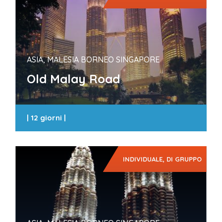
ASIA, MALESIA BORNEO SINGAPORE
Old Malay Road
|
12 giorni
|
INDIVIDUALE, DI GRUPPO