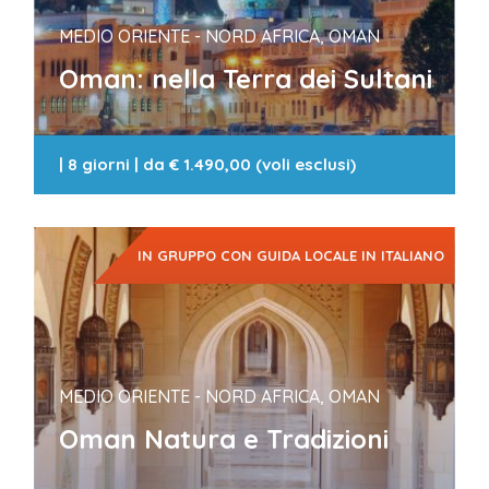
MEDIO ORIENTE - NORD AFRICA, OMAN
Oman: nella Terra dei Sultani
|
8 giorni
| da
€ 1.490,00 (voli esclusi)
IN GRUPPO CON GUIDA LOCALE IN ITALIANO
MEDIO ORIENTE - NORD AFRICA, OMAN
Oman Natura e Tradizioni