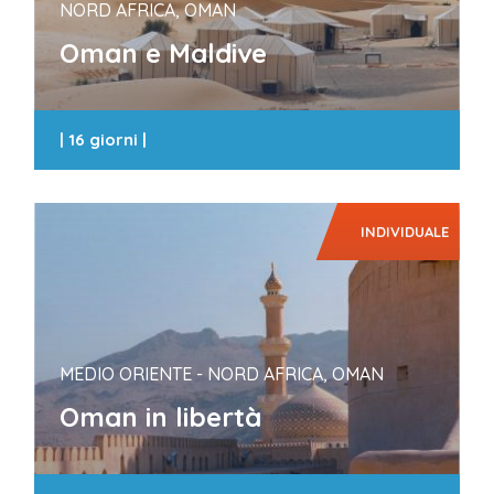
NORD AFRICA, OMAN
Oman e Maldive
|
16 giorni
|
INDIVIDUALE
MEDIO ORIENTE - NORD AFRICA, OMAN
Oman in libertà