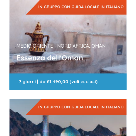
IN GRUPPO CON GUIDA LOCALE IN ITALIANO
MEDIO ORIENTE - NORD AFRICA, OMAN
Essenza dell'Oman
|
7 giorni
| da
€1.490,00 (voli esclusi)
IN GRUPPO CON GUIDA LOCALE IN ITALIANO