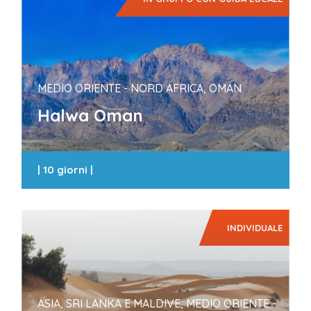
MEDIO ORIENTE - NORD AFRICA, OMAN
Halwa Oman
|
10 giorni
|
INDIVIDUALE
ASIA, SRI LANKA E MALDIVE, MEDIO ORIENTE -