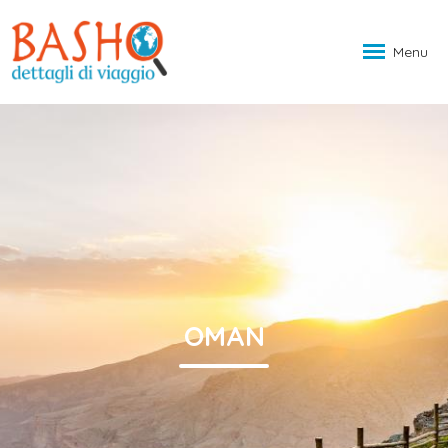
Menu
OMAN