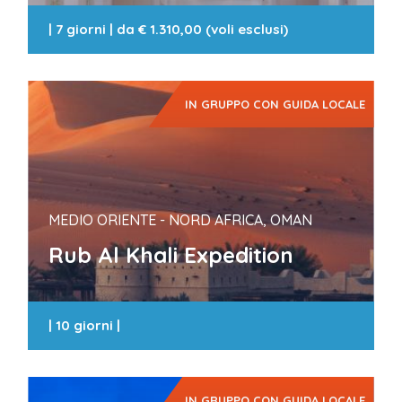
|
7 giorni
| da
€ 1.310,00 (voli esclusi)
IN GRUPPO CON GUIDA LOCALE
MEDIO ORIENTE - NORD AFRICA, OMAN
Rub Al Khali Expedition
|
10 giorni
|
IN GRUPPO CON GUIDA LOCALE