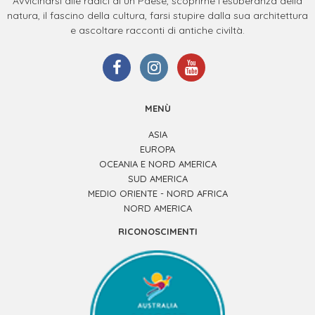
Avvicinarsi alle radici di un Paese, scoprirne l’esuberanza della
natura, il fascino della cultura, farsi stupire dalla sua architettura
e ascoltare racconti di antiche civiltà.
MENÙ
ASIA
EUROPA
OCEANIA E NORD AMERICA
SUD AMERICA
MEDIO ORIENTE - NORD AFRICA
NORD AMERICA
RICONOSCIMENTI