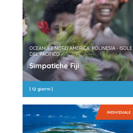
OCEANIA E NORD AMERICA, POLINESIA - ISOLE
DEL PACIFICO
Simpatiche Fiji
|
12 giorni
|
INDIVIDUALE