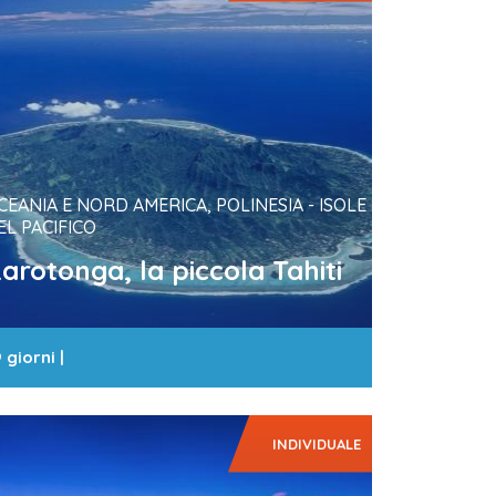
CEANIA E NORD AMERICA, POLINESIA - ISOLE
EL PACIFICO
arotonga, la piccola Tahiti
 giorni
|
INDIVIDUALE