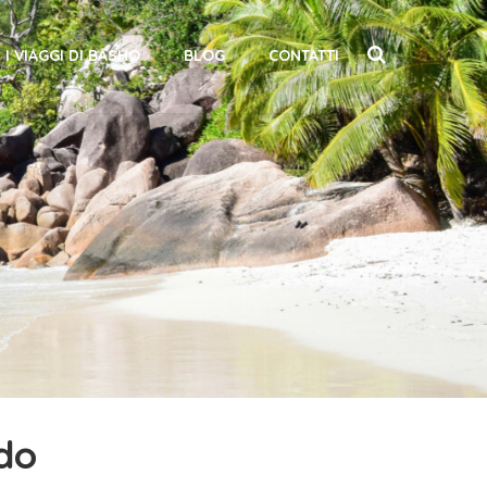
I VIAGGI DI BASHO
BLOG
CONTATTI
ondo