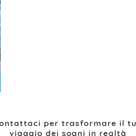
ontattaci per trasformare il t
viaggio dei sogni in realtà