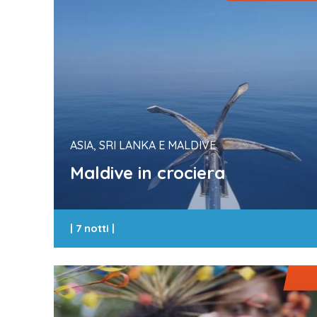
ASIA, SRI LANKA E MALDIVE
Maldive in crociera
|
7 notti
|