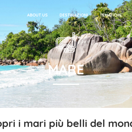
ABOUT US
DESTINAZIONI
TEMATICHE
MARE
pri i mari più belli del m