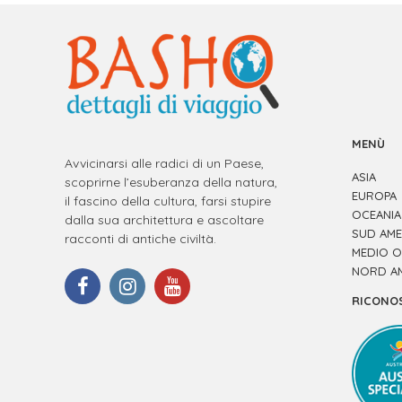
MENÙ
Avvicinarsi alle radici di un Paese,
ASIA
scoprirne l’esuberanza della natura,
EUROPA
il fascino della cultura, farsi stupire
OCEANIA
dalla sua architettura e ascoltare
SUD AME
racconti di antiche civiltà.
MEDIO O
NORD A
RICONO