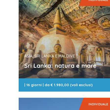
ASIA, SRI LANKA E MALDIVE
Sri Lanka: natura e mare
|
16 giorni
| da
€ 1.980,00 (voli esclusi)
INDIVIDUALE