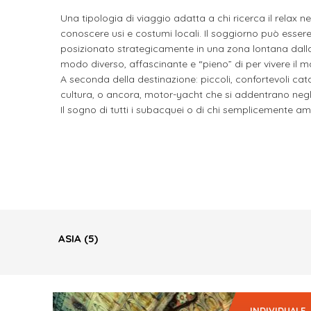
Una tipologia di viaggio adatta a chi ricerca il relax n
conoscere usi e costumi locali. Il soggiorno può essere s
posizionato strategicamente in una zona lontana dalla m
modo diverso, affascinante e “pieno” di per vivere il m
A seconda della destinazione: piccoli, confortevoli cat
cultura, o ancora, motor-yacht che si addentrano negli
Il sogno di tutti i subacquei o di chi semplicemente am
ASIA
(5)
INDIVIDUALE