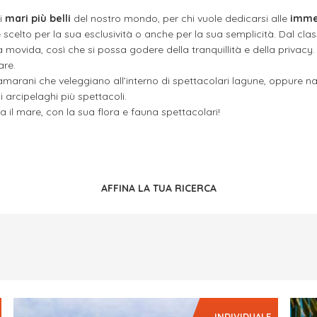
ei
mari più belli
del nostro mondo, per chi vuole dedicarsi alle
imme
celto per la sua esclusività o anche per la sua semplicità. Dal classic
ovida, così che si possa godere della tranquillità e della privacy. 
are.
amarani che veleggiano all’interno di spettacolari lagune, oppure navi
 arcipelaghi più spettacoli.
a il mare, con la sua flora e fauna spettacolari!
AFFINA LA TUA RICERCA
INDIVIDUALE