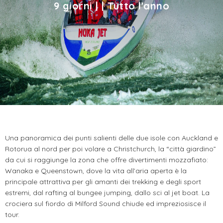
9 giorni | | Tutto l'anno
Una panoramica dei punti salienti delle due isole con Auckland e
Rotorua al nord per poi volare a Christchurch, la “città giardino”
da cui si raggiunge la zona che offre divertimenti mozzafiato:
Wanaka e Queenstown, dove la vita all’aria aperta è la
principale attrattiva per gli amanti dei trekking e degli sport
estremi, dal rafting al bungee jumping, dallo sci al jet boat. La
crociera sul fiordo di Milford Sound chiude ed impreziosisce il
tour.