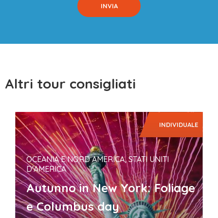
Altri tour consigliati
INDIVIDUALE
OCEANIA E NORD AMERICA, STATI UNITI
D'AMERICA
Autunno in New York: Foliage
e Columbus day