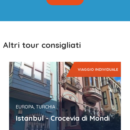
Altri tour consigliati
VIAGGIO INDIVIDUALE
EUROPA, TURCHIA
Istanbul - Crocevia di Mondi