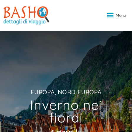
Menu
EUROPA, NORD EUROPA
Inverno nei
fiordi
6 giorni | |