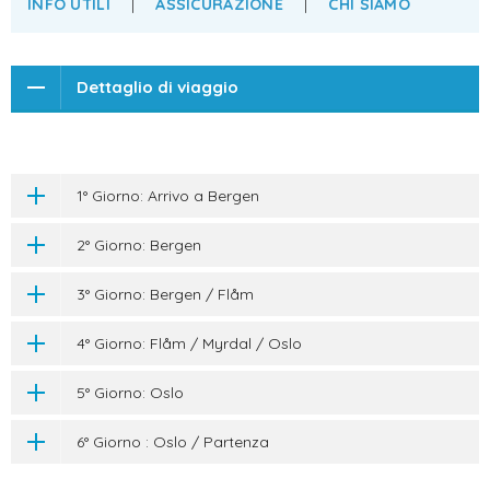
INFO UTILI
|
ASSICURAZIONE
|
CHI SIAMO
Dettaglio di viaggio
1° Giorno: Arrivo a Bergen
2° Giorno: Bergen
3° Giorno: Bergen / Flåm
4° Giorno: Flåm / Myrdal / Oslo
5° Giorno: Oslo
6° Giorno : Oslo / Partenza