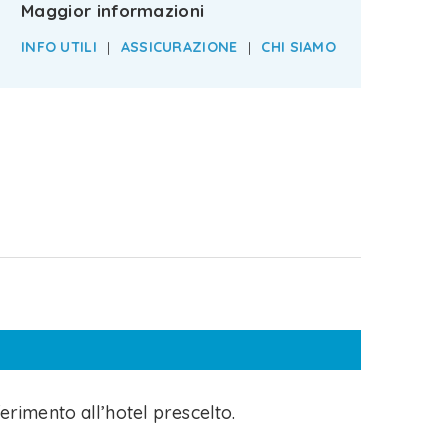
Maggior informazioni
INFO UTILI
|
ASSICURAZIONE
|
CHI SIAMO
ferimento all’hotel prescelto.