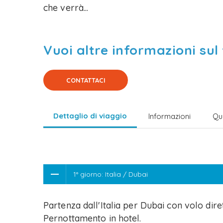
che verrà...
Vuoi altre informazioni sul
CONTATTACI
Dettaglio di viaggio
Informazioni
Qu
1° giorno: Italia / Dubai
Partenza dall'Italia per Dubai con volo dire
Pernottamento in hotel.