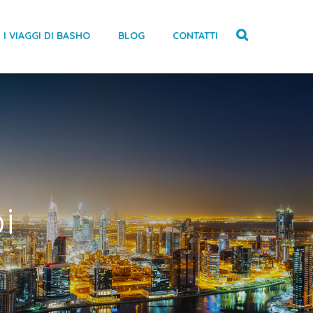
I VIAGGI DI BASHO
BLOG
CONTATTI
i