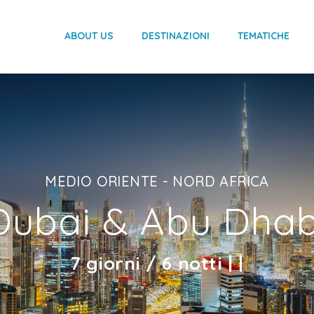
ABOUT US
DESTINAZIONI
TEMATICHE
MEDIO ORIENTE - NORD AFRICA
Dubai & Abu Dhab
7 giorni / 6 notti | |