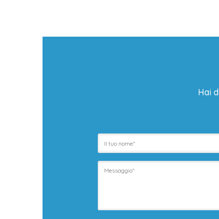
Hai d