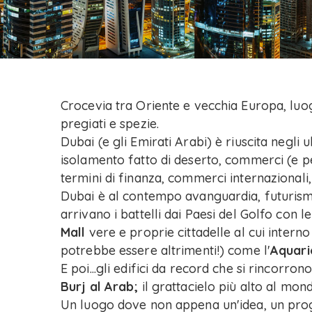
Crocevia tra Oriente e vecchia Europa, luo
pregiati e spezie.
Dubai (e gli Emirati Arabi) è riuscita negli u
isolamento fatto di deserto, commerci (e p
termini di finanza, commerci internazionali
Dubai è al contempo avanguardia, futurism
arrivano i battelli dai Paesi del Golfo con le
Mall
vere e proprie cittadelle al cui intern
potrebbe essere altrimenti!) come l'
Aquari
E poi...gli edifici da record che si rincorron
Burj al Arab;
il grattacielo più alto al mon
Un luogo dove non appena un'idea, un pro