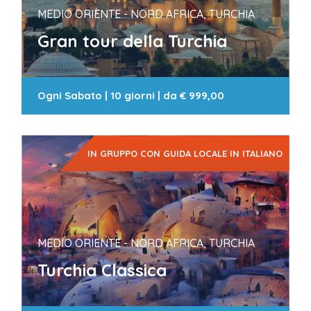
MEDIO ORIENTE - NORD AFRICA, TURCHIA
Gran tour della Turchia
Ogni Sabato
|
10 giorni
| da
€ 999,00
IN GRUPPO CON GUIDA LOCALE IN ITALIANO
MEDIO ORIENTE - NORD AFRICA, TURCHIA
Turchia Classica