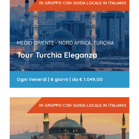
IN GRUPPO CON GUIDA LOCALE IN ITALIANO
MEDIO ORIENTE - NORD AFRICA, TURCHIA
Tour Turchia Eleganza
Ogni Venerdì
|
8 giorni
| da
€ 1.049,00
IN GRUPPO CON GUIDA LOCALE IN ITALIANO