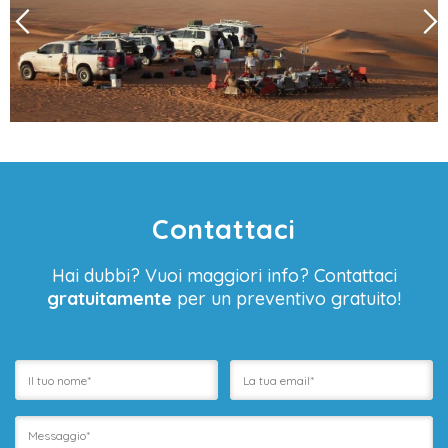
Contattaci
Hai dubbi? Vuoi maggiori info? Contattaci
gratuitamente
per un preventivo gratuito!