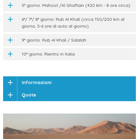
5° giorno: Mahoot /Al Ghaftain (420 km - 8 ore circa)
6°/ 7°/ 8° giorno: Rub Al Khali (circa 150/200 km al
giorno, 5-6 ore di auto al giorno)
9° giorno: Rub Al Khali / Salalah
10° giorno: Rientro in Italia
Informazioni
Quote