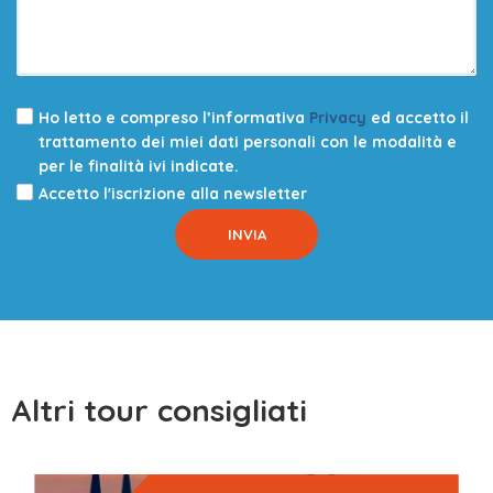
Ho letto e compreso l’informativa
Privacy
ed accetto il
trattamento dei miei dati personali con le modalità e
per le finalità ivi indicate.
Accetto l'iscrizione alla newsletter
Altri tour consigliati