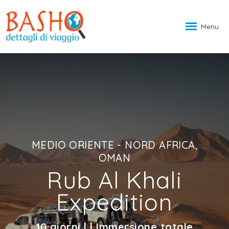
Menu
MEDIO ORIENTE - NORD AFRICA,
OMAN
Rub Al Khali
Expedition
10 giorni | | Immersione totale