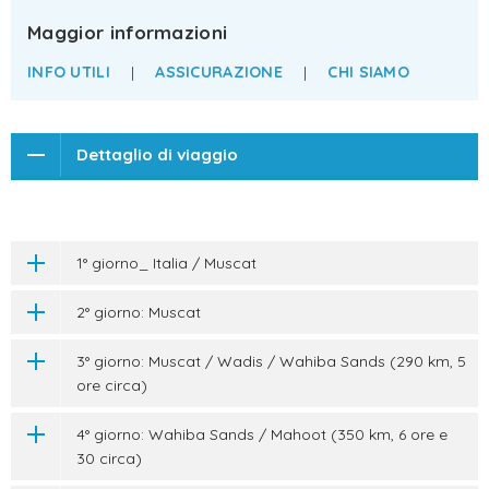
Maggior informazioni
INFO UTILI
|
ASSICURAZIONE
|
CHI SIAMO
Dettaglio di viaggio
1° giorno_ Italia / Muscat
2° giorno: Muscat
3° giorno: Muscat / Wadis / Wahiba Sands (290 km, 5
ore circa)
4° giorno: Wahiba Sands / Mahoot (350 km, 6 ore e
30 circa)