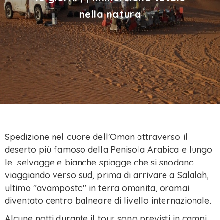
nella natura
Spedizione nel cuore dell'Oman attraverso il
deserto più famoso della Penisola Arabica e lungo
le selvagge e bianche spiagge che si snodano
viaggiando verso sud, prima di arrivare a Salalah,
ultimo "avamposto" in terra omanita, oramai
diventato centro balneare di livello internazionale.
Alcune notti durante il tour sono previsti in campi