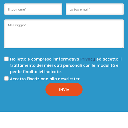
Ho letto e compreso l’informativa
Privacy
ed accetto il
trattamento dei miei dati personali con le modalità e
per le finalità ivi indicate.
Accetto l'iscrizione alla newsletter