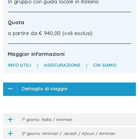
In gruppo con guida locale in italiano
Quota
a partire da € 940,00 (voli esclusi)
Maggior informazioni
INFO UTILI
|
ASSICURAZIONE
|
CHI SIAMO
Dettaglio di viaggio
1° giorno: Italia / Amman
2° giorno: Amman / Jerash / Ajloun / Amman