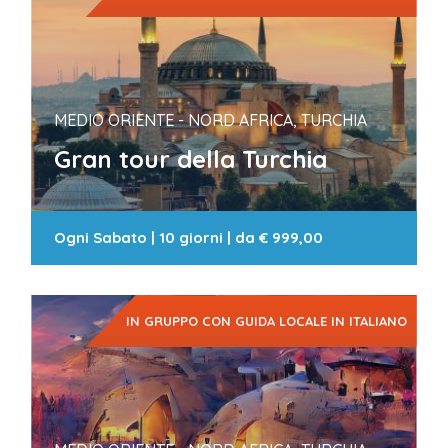
MEDIO ORIENTE - NORD AFRICA, TURCHIA
Gran tour della Turchia
Ogni Sabato
|
10 giorni
| da
€ 999,00
IN GRUPPO CON GUIDA LOCALE IN ITALIANO