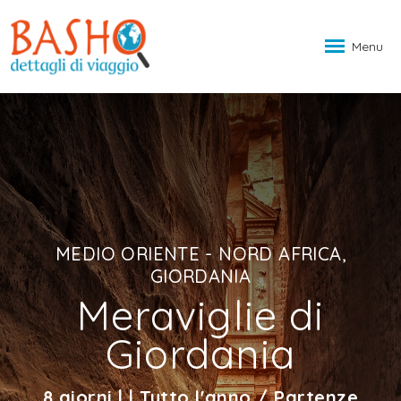
Menu
MEDIO ORIENTE - NORD AFRICA,
GIORDANIA
Meraviglie di
Giordania
8 giorni | | Tutto l'anno / Partenze