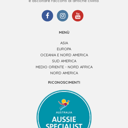
e ascoltare racconti di antiche civiltà.
MENÙ
ASIA
EUROPA
OCEANIA E NORD AMERICA
SUD AMERICA
MEDIO ORIENTE - NORD AFRICA
NORD AMERICA
RICONOSCIMENTI