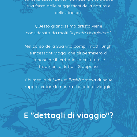
sua forza dalle suggestioni della natura e
delle stagioni.
Questo grandissimo artista viene
considerato da molti
“il poeta viaggiatore”
.
Nel corso della Sua vita compì infatti lunghi
e incessanti viaggi che gli permisero di
conoscere il territorio, la cultura e le
tradizioni di tutto il Giappone.
Chi meglio di
Matsuo Bashō
poteva dunque
rappresentare la nostra filosofia di viaggio.
E "dettagli di viaggio"?