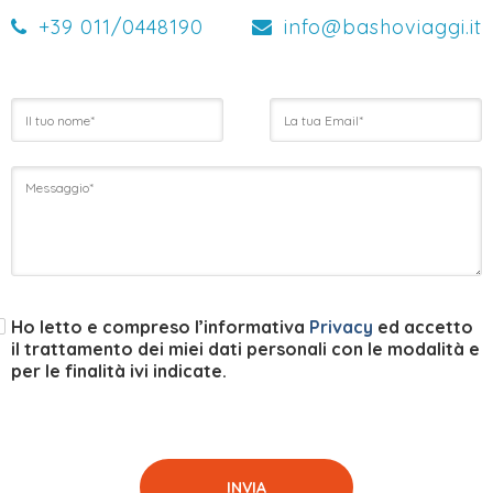
+39 011/0448190
info@bashoviaggi.it
Nome
Email
M
Ho letto e compreso l’informativa
Privacy
ed accetto
il trattamento dei miei dati personali con le modalità e
per le finalità ivi indicate.