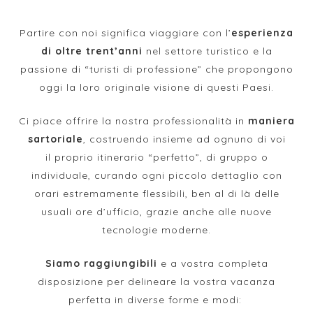
Partire con noi significa viaggiare con l’
esperienza
di oltre trent’anni
nel settore turistico e la
passione di “turisti di professione” che propongono
oggi la loro originale visione di questi Paesi.
Ci piace offrire la nostra professionalità in
maniera
sartoriale
, costruendo insieme ad ognuno di voi
il proprio itinerario “perfetto”, di gruppo o
individuale, curando ogni piccolo dettaglio con
orari estremamente flessibili, ben al di là delle
usuali ore d’ufficio, grazie anche alle nuove
tecnologie moderne.
Siamo raggiungibili
e a vostra completa
disposizione per delineare la vostra vacanza
perfetta in diverse forme e modi: