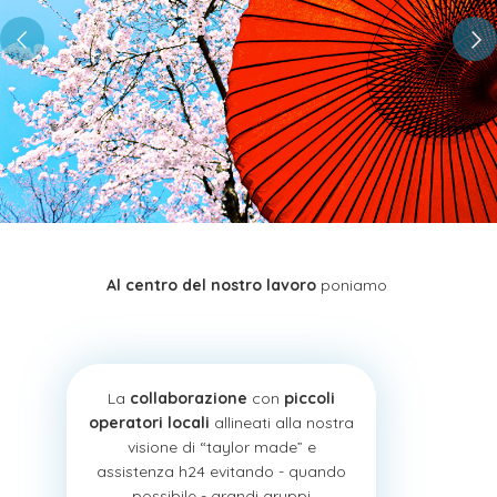
Al centro del nostro lavoro
poniamo
La
collaborazione
con
piccoli
operatori locali
allineati alla nostra
visione di “taylor made” e
assistenza h24 evitando - quando
possibile - grandi gruppi