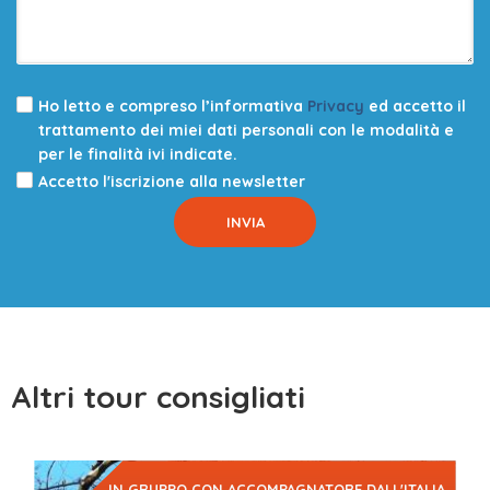
Ho letto e compreso l’informativa
Privacy
ed accetto il
trattamento dei miei dati personali con le modalità e
per le finalità ivi indicate.
Accetto l'iscrizione alla newsletter
Altri tour consigliati
IN GRUPPO CON ACCOMPAGNATORE DALL'ITALIA