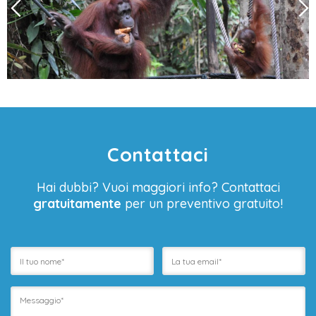
Contattaci
Hai dubbi? Vuoi maggiori info? Contattaci
gratuitamente
per un preventivo gratuito!