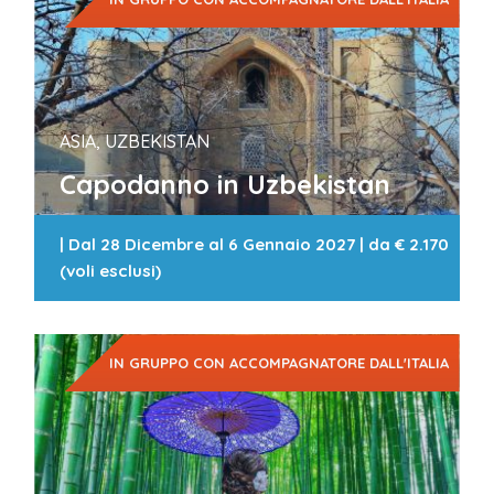
ASIA, UZBEKISTAN
Capodanno in Uzbekistan
|
Dal 28 Dicembre al 6 Gennaio 2027
| da
€ 2.170
(voli esclusi)
IN GRUPPO CON ACCOMPAGNATORE DALL'ITALIA