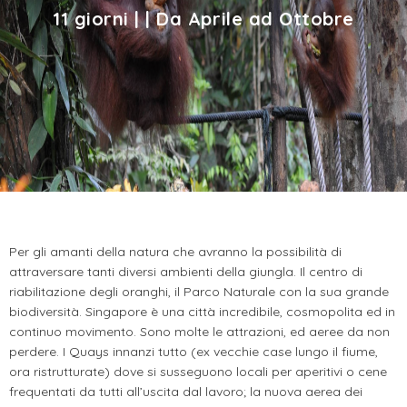
11 giorni | | Da Aprile ad Ottobre
Per gli amanti della natura che avranno la possibilità di
attraversare tanti diversi ambienti della giungla. Il centro di
riabilitazione degli oranghi, il Parco Naturale con la sua grande
biodiversità. Singapore è una città incredibile, cosmopolita ed in
continuo movimento. Sono molte le attrazioni, ed aeree da non
perdere. I Quays innanzi tutto (ex vecchie case lungo il fiume,
ora ristrutturate) dove si susseguono locali per aperitivi o cene
frequentati da tutti all’uscita dal lavoro; la nuova aerea dei