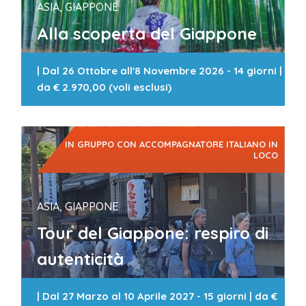
ASIA, GIAPPONE
Alla scoperta del Giappone
|
Dal 26 Ottobre all'8 Novembre 2026 - 14 giorni
|
da
€ 2.970,00 (voli esclusi)
IN GRUPPO CON ACCOMPAGNATORE ITALIANO IN
LOCO
ASIA, GIAPPONE
Tour del Giappone: respiro di
autenticità
|
Dal 27 Marzo al 10 Aprile 2027 - 15 giorni
| da
€