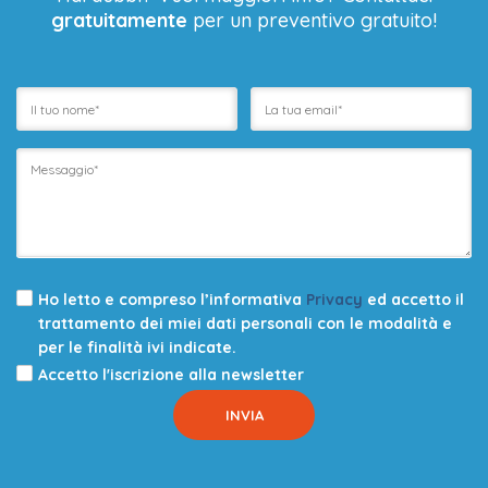
gratuitamente
per un preventivo gratuito!
Ho letto e compreso l’informativa
Privacy
ed accetto il
trattamento dei miei dati personali con le modalità e
per le finalità ivi indicate.
Accetto l'iscrizione alla newsletter