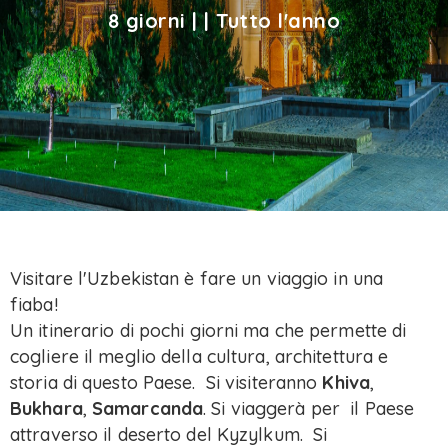
8 giorni | | Tutto l'anno
Visitare l'Uzbekistan è fare un viaggio in una
fiaba!
Un itinerario di pochi giorni ma che permette di
cogliere il meglio della cultura, architettura e
storia di questo Paese. Si visiteranno
Khiva
,
Bukhara
,
Samarcanda
. Si viaggerà per il Paese
attraverso il deserto del Kyzylkum. Si