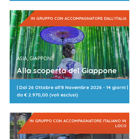
IN GRUPPO CON ACCOMPAGNATORE DALL'ITALIA
ASIA, GIAPPONE
Alla scoperta del Giappone
|
Dal 26 Ottobre all'8 Novembre 2026 - 14 giorni
|
da
€ 2.970,00 (voli esclusi)
IN GRUPPO CON ACCOMPAGNATORE ITALIANO IN
LOCO