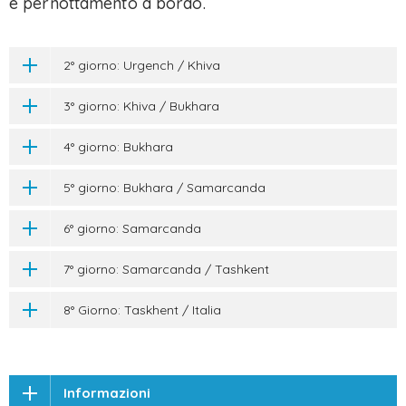
e pernottamento a bordo.
2° giorno: Urgench / Khiva
3° giorno: Khiva / Bukhara
4° giorno: Bukhara
5° giorno: Bukhara / Samarcanda
6° giorno: Samarcanda
7° giorno: Samarcanda / Tashkent
8° Giorno: Taskhent / Italia
Informazioni