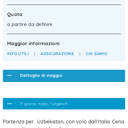
Quota
a partire da definire
Maggior informazioni
INFO UTILI
|
ASSICURAZIONE
|
CHI SIAMO
Dettaglio di viaggio
1° giorno: Italia / Urgench
Partenza per Uzbekistan, con volo dall'Italia. Cena