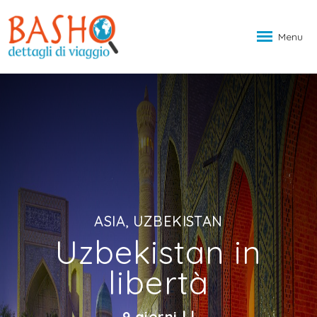
Menu
ASIA, UZBEKISTAN
Uzbekistan in
libertà
9 giorni | |