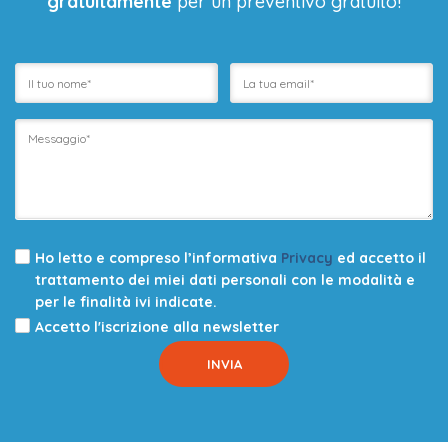
gratuitamente
per un preventivo gratuito!
Ho letto e compreso l’informativa
Privacy
ed accetto il
trattamento dei miei dati personali con le modalità e
per le finalità ivi indicate.
Accetto l'iscrizione alla newsletter