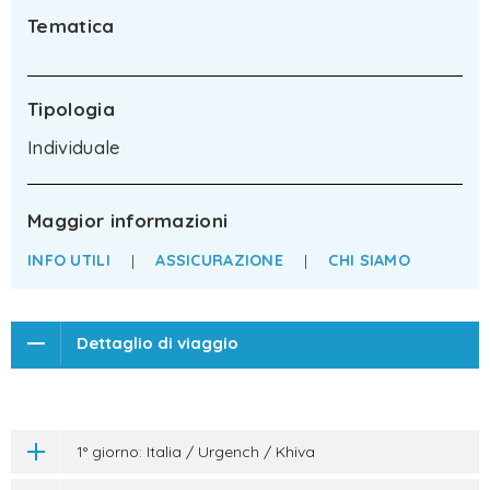
Tematica
Tipologia
Individuale
Maggior informazioni
INFO UTILI
|
ASSICURAZIONE
|
CHI SIAMO
Dettaglio di viaggio
1° giorno: Italia / Urgench / Khiva