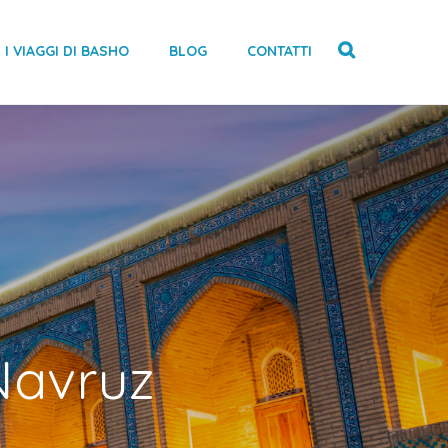
I VIAGGI DI BASHO
BLOG
CONTATTI
Navruz