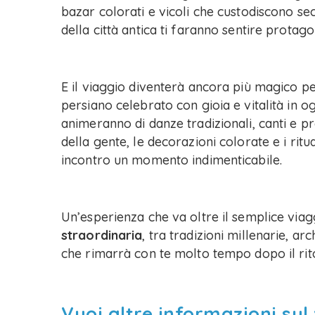
bazar colorati e vicoli che custodiscono se
della città antica ti faranno sentire protag
E il viaggio diventerà ancora più magico p
persiano celebrato con gioia e vitalità in o
animeranno di danze tradizionali, canti e pro
della gente, le decorazioni colorate e i ritu
incontro un momento indimenticabile.
Un’esperienza che va oltre il semplice viag
straordinaria
, tra tradizioni millenarie, a
che rimarrà con te molto tempo dopo il rit
Vuoi altre informazioni sul