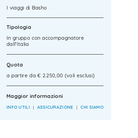
I viaggi di Basho
Tipologia
In gruppo con accompagnatore
dall'Italia
Quota
a partire da € 2.250,00 (voli esclusi)
Maggior informazioni
INFO UTILI
|
ASSICURAZIONE
|
CHI SIAMO