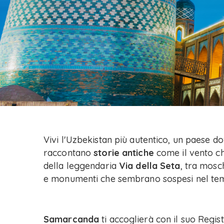
Vivi l'Uzbekistan più autentico, un paese do
raccontano
storie antiche
come il vento ch
della leggendaria
Via della Seta
, tra mosc
e monumenti che sembrano sospesi nel te
Samarcanda
ti accoglierà con il suo Regi