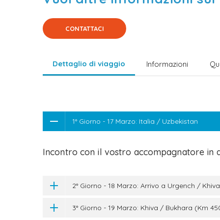
CONTATTACI
Dettaglio di viaggio
Informazioni
Qu
1° Giorno - 17 Marzo: Italia / Uzbekistan
Incontro con il vostro accompagnatore in 
2° Giorno - 18 Marzo: Arrivo a Urgench / Khiva
3° Giorno - 19 Marzo: Khiva / Bukhara (Km 450 