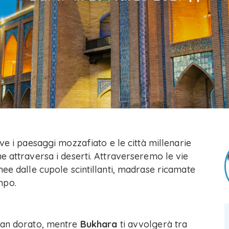
ve i paesaggi mozzafiato e le città millenarie
e attraversa i deserti. Attraverseremo le vie
hee dalle cupole scintillanti, madrase ricamate
mpo.
stan dorato, mentre
Bukhara
ti avvolgerà tra