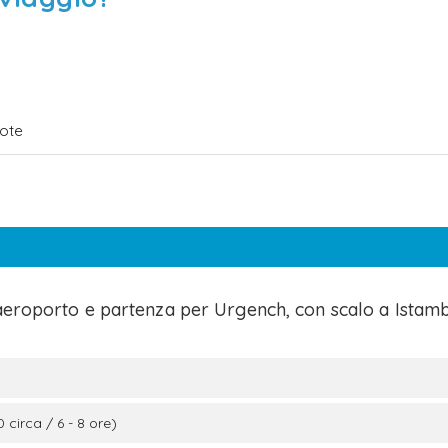
ote
aeroporto e partenza per Urgench, con scalo a Istamb
circa / 6 - 8 ore)