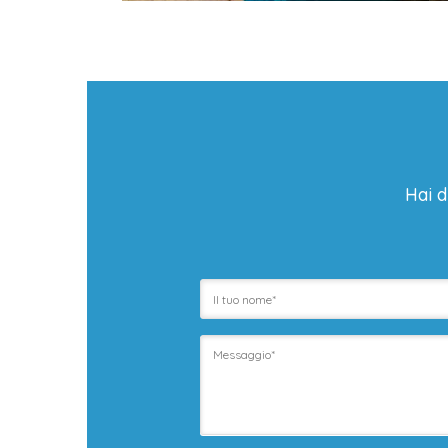
Hai d