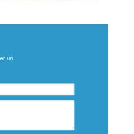
er un