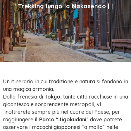
Trekking lungo la Nakasendo | |
Un itinerario in cui tradizione e natura si fondono in
una magica armonia.
Dalla frenesia di
Tokyo
, tante città racchiuse in una
gigantesca e sorprendente metropoli, vi
inoltrerete sempre più nel cuore del Paese, per
raggiungere il
Parco “Jigokudani
” dove potrete
osservare i macachi giapponesi “a mollo” nelle