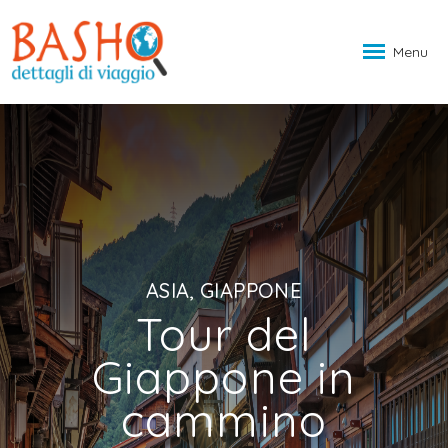
Menu
ASIA, GIAPPONE
Tour del
Giappone in
cammino