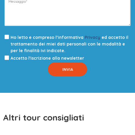
Ho letto e compreso l’informativa
Privacy
ed accetto il
trattamento dei miei dati personali con le modalità e
per le finalità ivi indicate.
Accetto l'iscrizione alla newsletter
Altri tour consigliati