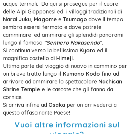
acque termali. Da qui si prosegue per il cuore
delle Alpi Giapponesi ed i villaggi tradizionali di
Narai Juku, Magome
e
Tsumago
dove il tempo
sembra essersi fermato e dove potrete
camminare ed ammirare gli splendidi panorami
lungo il famoso
“Sentiero Nakasendo
”.
Si continua verso la bellissima
Kyoto
ed il
magnifico castello di
Himeji.
Ultima parte del viaggio di nuovo in cammino per
un breve tratto lungo il
Kumano Kodo
fino ad
arrivare ad ammirare lo spettacolare
Nachisan
Shrine Temple
e le cascate che gli fanno da
cornice.
Si arriva infine ad
Osaka
per un arrivederci a
questo affascinante Paese!
Vuoi altre informazioni sul