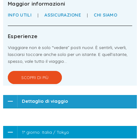
Maggior informazioni
INFO UTILI
|
ASSICURAZIONE
|
CHI SIAMO
Esperienze
Viaggiare non è solo “vedere” posti nuovi. È sentirli, viverli,
lasciarsi toccare anche solo per un istante. E quell’istante,
spesso, vale tutto il viaggio…
SCOPRI DI PIÙ
Dettaglio di viaggio
1° giorno: Italia / Tokyo