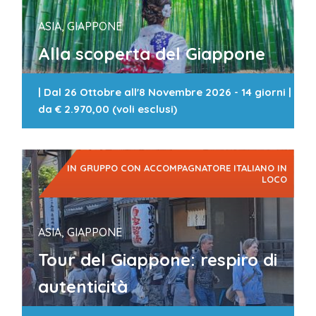
ASIA, GIAPPONE
Alla scoperta del Giappone
|
Dal 26 Ottobre all'8 Novembre 2026 - 14 giorni
|
da
€ 2.970,00 (voli esclusi)
IN GRUPPO CON ACCOMPAGNATORE ITALIANO IN
LOCO
ASIA, GIAPPONE
Tour del Giappone: respiro di
autenticità