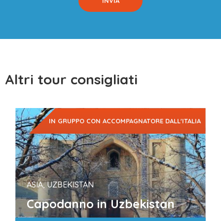
Altri tour consigliati
IN GRUPPO CON ACCOMPAGNATORE DALL'ITALIA
ASIA, UZBEKISTAN
Capodanno in Uzbekistan