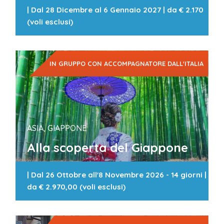
|
Dal 28 Dicembre al 6 Gennaio 2027
| da
€ 2.170
(voli esclusi)
IN GRUPPO CON ACCOMPAGNATORE DALL'ITALIA
ASIA, GIAPPONE
Alla scoperta del Giappone
|
Dal 26 Ottobre all'8 Novembre 2026 - 14 giorni
|
da
€ 2.970,00 (voli esclusi)