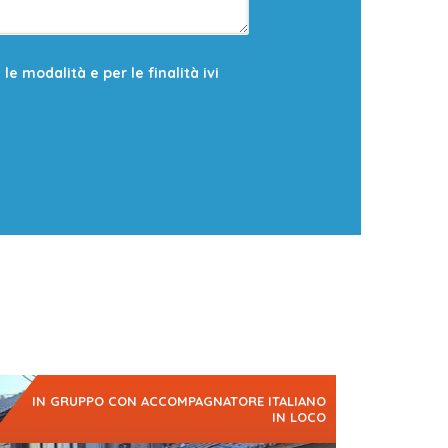
e modalità e per le finalità ivi
IN GRUPPO CON ACCOMPAGNATORE ITALIANO
IN LOCO
appone da esplorare come un locale