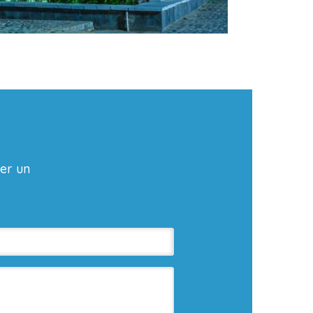
er un