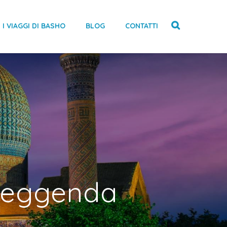
I VIAGGI DI BASHO
BLOG
CONTATTI
 leggenda