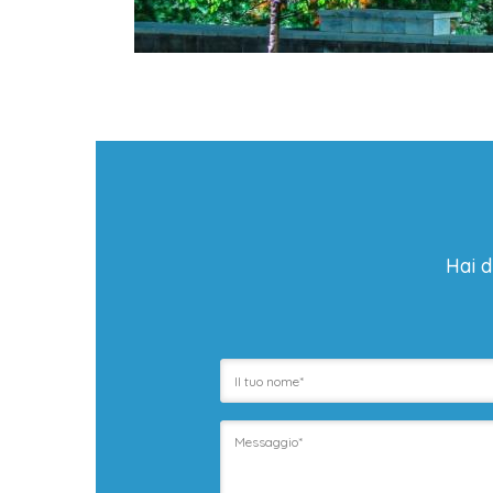
Hai d