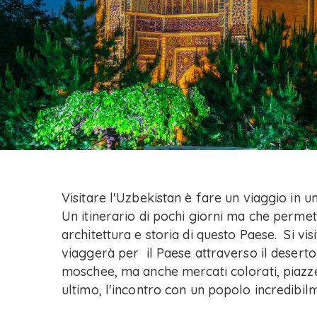
Visitare l'Uzbekistan è fare un viaggio in u
Un itinerario di pochi giorni ma che permett
architettura e storia di questo Paese. Si vi
viaggerà per il Paese attraverso il deser
moschee, ma anche mercati colorati, piazze 
ultimo, l'incontro con un popolo incredibil