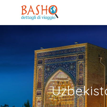
Uzbekist