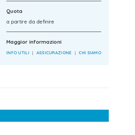
Quota
a partire da definire
Maggior informazioni
INFO UTILI
|
ASSICURAZIONE
|
CHI SIAMO