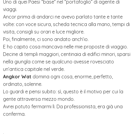
Uno di quei Paesi “base” nel “portafoglio” di agente di
viaggi.
Ancor prima di andarci ne avevo parlato tante e tante
volte: con voce sicura, scheda tecnica alla mano, tempi di
visita, consigli su orari e luce migliore.
Poi, finalmente, ci sono andato anch’io.
E ho capito cosa mancava nelle mie proposte di viaggio.
Decine di templi maggiori, centinaia di edifici minori, sparsi
nella giungla come se qualcuno avesse rovesciato
un’antica capitale nel verde.
Angkor Wat
domina ogni cosa, enorme, perfetto,
ordinato, solenne.
Lo guardi e pensi subito: sì, questo è il motivo per cui la
gente attraversa mezzo mondo.
Avrei potuto fermarmi lì. Da professionista, era già una
conferma.