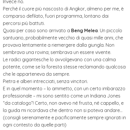
Invece no.
Perché il cuore più nascosto di Angkor, almeno per me, è
comparso defilato, fuori programma, lontano dai
percorsi più battuti.
Quasi per caso sono arrivato a
Beng Melea
. Un piccolo
santuario, probabilmente vecchio di quasi mille anni, che
provava lentamente a riemergere dalla giungla. Non
sembrava una rovina; sembrava un essere vivente.
Le radici gigantesche lo avvolgevano con una calma
potente, come se la foresta stesse reclamando qualcosa
che le apparteneva da sempre.
Pietra e alberi intrecciati, senza vincitori.
E in quel momento – lo ammetto, con un certo imbarazzo
professionale – mi sono sentito come un Indiana Jones
“da catalogo”! Certo, non avevo né frusta, né cappello, e
la guida mi ricordava che dentro non si poteva andare…
(consigli serenamente e pacificamente sempre ignorati in
ogni contesto da quelle parti)