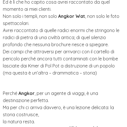
Ed è lì che ho capito cosa avrei raccontato da quel
momento ai miei clienti.
Non solo i templi, non solo
Angkor Wat
, non solo le foto
spettacolari.
Avrei raccontato di quelle radici enormi che stringono le
radici di pietra di una civiltà antica; di quel silenzio
profondo che nessuna brochure riesce a spiegare.
Dei campi che attraversi per arrivarci con il cartello di
pericolo perché ancora tutti contaminati con le bombe
lasciate dai Kmer di Pol Pot a distruzione di un popolo
(ma questa è un’altra – drammatica – storia)
Perché
Angkor
, per un agente di viaggi, è una
destinazione perfetta.
Ma per chi ci arriva davvero, è una lezione delicata: la
storia costruisce,
la natura resta.