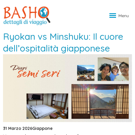
Menu
Ryokan vs Minshuku: Il cuore
dell’ospitalità giapponese
31 Marzo 2026
Giappone