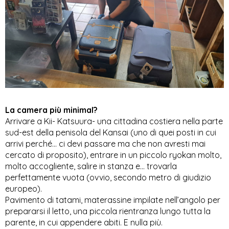
La camera più minimal?
Arrivare a Kii- Katsuura- una cittadina costiera nella parte 
sud-est della penisola del Kansai (uno di quei posti in cui 
arrivi perché... ci devi passare ma che non avresti mai 
cercato di proposito), entrare in un piccolo ryokan molto, 
molto accogliente, salire in stanza e… trovarla 
perfettamente vuota (ovvio, secondo metro di giudizio 
europeo).  
Pavimento di tatami, materassine impilate nell’angolo per 
prepararsi il letto, una piccola rientranza lungo tutta la 
parente, in cui appendere abiti. E nulla più.