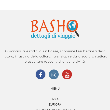
Avvicinarsi alle radici di un Paese, scoprirne l’esuberanza della
natura, il fascino della cultura, farsi stupire dalla sua architettura
e ascoltare racconti di antiche civiltà.
MENÙ
ASIA
EUROPA
OCEANIA E NORD AMERICA