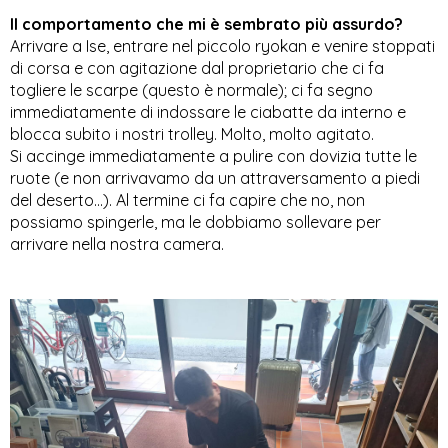
Il comportamento che mi è sembrato più assurdo?
Arrivare a Ise, entrare nel piccolo ryokan e venire stoppati 
di corsa e con agitazione dal proprietario che ci fa 
togliere le scarpe (questo è normale); ci fa segno 
immediatamente di indossare le ciabatte da interno e 
blocca subito i nostri trolley. Molto, molto agitato. 
Si accinge immediatamente a pulire con dovizia tutte le 
ruote (e non arrivavamo da un attraversamento a piedi 
del deserto...). Al termine ci fa capire che no, non 
possiamo spingerle, ma le dobbiamo sollevare per 
arrivare nella nostra camera. 